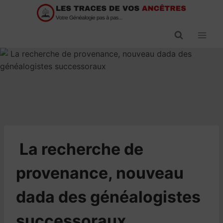
Passer
au
contenu
​La recherche de
provenance, nouveau
dada des généalogistes
successoraux