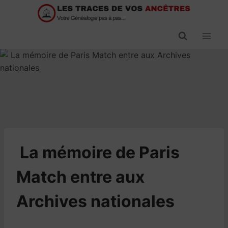
Passer
au
contenu
​La mémoire de Paris
Match entre aux
Archives nationales