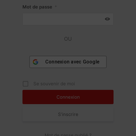
Mot de passe
*
OU
Connexion avec
Google
Se souvenir de moi
S’inscrire
Mot de passe oublié ?