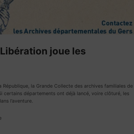
 Libération joue les
 République, la Grande Collecte des archives familiales de
Si certains départements ont déjà lancé, voire clôturé, les
dans l’aventure.
e