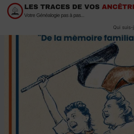
Passer
au
contenu
Qui suis-