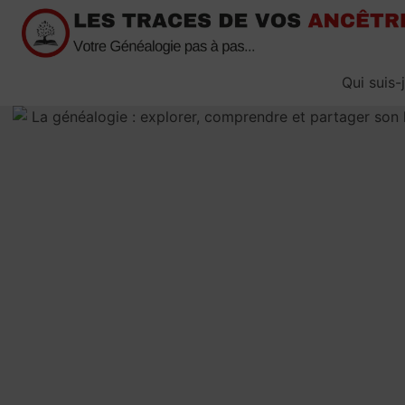
Passer
au
contenu
Qui suis-