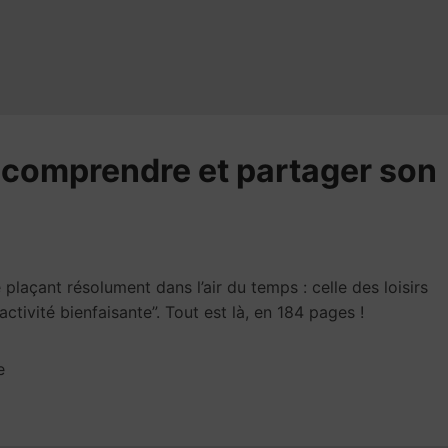
, comprendre et partager son
plaçant résolument dans l’air du temps : celle des loisirs
tivité bienfaisante”. Tout est là, en 184 pages !
e