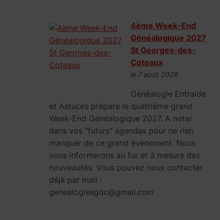
4ème Week-End
Généalogique 2027
St Georges-des-
Coteaux
le 7 août 2026
Généalogie Entraide
et Astuces prépare le quatrième grand
Week-End Généalogique 2027. A noter
dans vos "futurs" agendas pour ne rien
manquer de ce grand évènement. Nous
vous informerons au fur et à mesure des
nouveautés. Vous pouvez nous contacter
déjà par mail :
genealogiesgdc@gmail.com