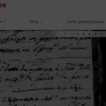
je ?
Blog
Outils généalogiques