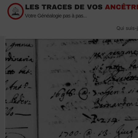
Passer
au
contenu
Qui suis-