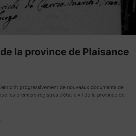
s de la province de Plaisance
, s’enrichit progressivement de nouveaux documents de
que les premiers registres d’état civil de la province de
e