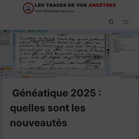
Passer
au
contenu
​Généatique 2025 :
quelles sont les
nouveautés