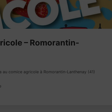
ricole – Romorantin-
a au comice agricole à Romorantin-Lanthenay (41)
e