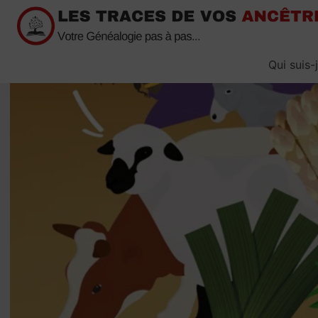
Passer
au
contenu
Qui suis-