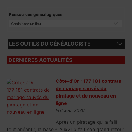
Ressources généalogiques
LES OUTILS DU GÉNÉALOGISTE
DERNIÈRES ACTUALITÉS
Côte-d’Or : 177 181 contrats
de mariage sauvés du
piratage et de nouveau en
ligne
le 6 août 2026
Après un piratage qui a failli
tout anéantir, la base « Alix21 » fait son grand retour