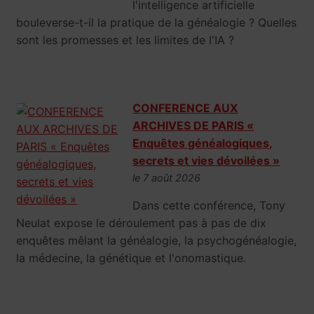
l'intelligence artificielle
bouleverse-t-il la pratique de la généalogie ? Quelles
sont les promesses et les limites de l'IA ?
CONFERENCE AUX
ARCHIVES DE PARIS «
Enquêtes généalogiques,
secrets et vies dévoilées »
le 7 août 2026
Dans cette conférence, Tony
Neulat expose le déroulement pas à pas de dix
enquêtes mêlant la généalogie, la psychogénéalogie,
la médecine, la génétique et l'onomastique.