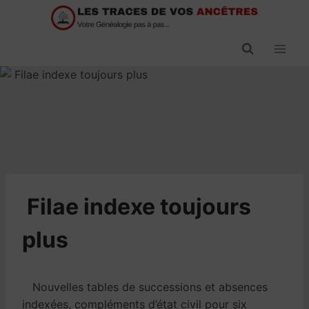
Passer
au
contenu
​Filae indexe toujours
plus
Nouvelles tables de successions et absences
indexées, compléments d’état civil pour six