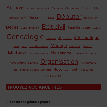
Archive
Armée
Ascendant
Cadastre
Classement
Consanguinité
Débuter
Document
Conseil
Date
Droit
Décoration
Etat civil
Décès
Famille
Dénombrement
Guerre
Guide
Généalogie
Informatique
Implexe
Histoire
Mariage
Jeux
latin
Lien de parenté
Matricule
Mention
Militaire
Naissance
Médaille
Métier
Nationalité
Notaire
Organisation
Numérotation
Optants
Paléographie
Recensement
Plan
Première Guerre Mondiale
Ressources
Transcription
TROUVEZ VOS ANCÊTRES
Ressources généalogiques