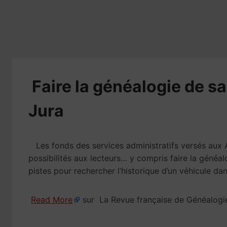
​Faire la généalogie de s
Jura
Les fonds des services administratifs versés aux
possibilités aux lecteurs… y compris faire la généa
pistes pour rechercher l’historique d’un véhicule da
Read More
sur La Revue française de Généalogi