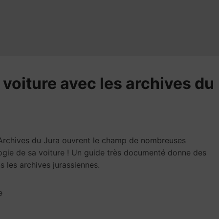
a voiture avec les archives du
 Archives du Jura ouvrent le champ de nombreuses
logie de sa voiture ! Un guide très documenté donne des
ns les archives jurassiennes.
e