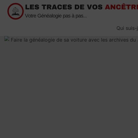
Passer
au
contenu
Qui suis-