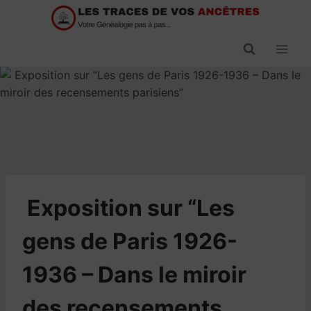
Passer
au
contenu
​Exposition sur “Les
gens de Paris 1926-
1936 – Dans le miroir
des recensements