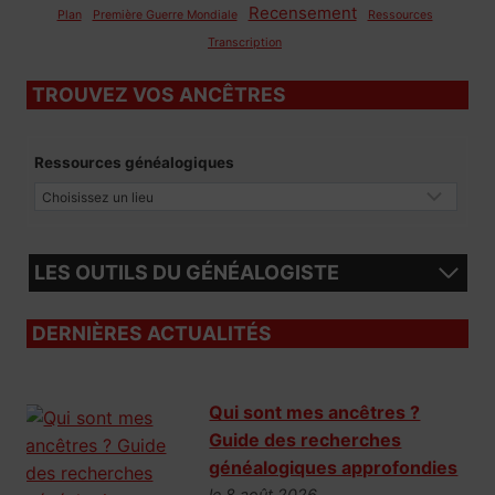
Recensement
Plan
Première Guerre Mondiale
Ressources
Transcription
TROUVEZ VOS ANCÊTRES
Ressources généalogiques
LES OUTILS DU GÉNÉALOGISTE
DERNIÈRES ACTUALITÉS
Qui sont mes ancêtres ?
Guide des recherches
généalogiques approfondies
le 8 août 2026