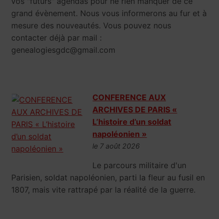
vos "futurs" agendas pour ne rien manquer de ce
grand évènement. Nous vous informerons au fur et à
mesure des nouveautés. Vous pouvez nous
contacter déjà par mail :
genealogiesgdc@gmail.com
CONFERENCE AUX
ARCHIVES DE PARIS «
L’histoire d’un soldat
napoléonien »
le 7 août 2026
Le parcours militaire d'un
Parisien, soldat napoléonien, parti la fleur au fusil en
1807, mais vite rattrapé par la réalité de la guerre.