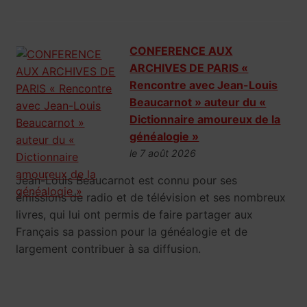
CONFERENCE AUX
ARCHIVES DE PARIS «
Rencontre avec Jean-Louis
Beaucarnot » auteur du «
Dictionnaire amoureux de la
généalogie »
le 7 août 2026
Jean-Louis Beaucarnot est connu pour ses
émissions de radio et de télévision et ses nombreux
livres, qui lui ont permis de faire partager aux
Français sa passion pour la généalogie et de
largement contribuer à sa diffusion.