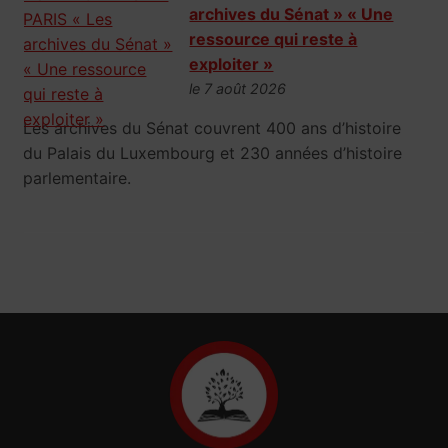
archives du Sénat » « Une
ressource qui reste à
exploiter »
le 7 août 2026
Les archives du Sénat couvrent 400 ans d’histoire
du Palais du Luxembourg et 230 années d’histoire
parlementaire.