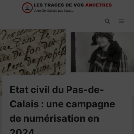
Passer
au
contenu
Etat civil du Pas-de-
Calais : une campagne
de numérisation en
2024