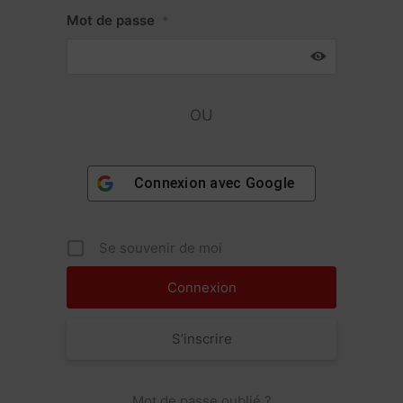
Mot de passe
*
OU
Connexion avec
Google
Se souvenir de moi
S’inscrire
Mot de passe oublié ?