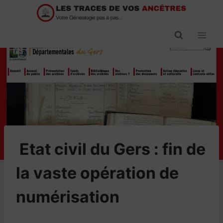
Passer
au
contenu
​Etat civil du Gers : fin de
la vaste opération de
numérisation