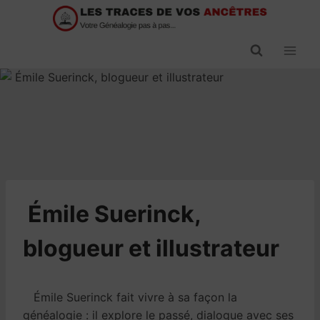
Passer
au
contenu
​Émile Suerinck,
blogueur et illustrateur
Émile Suerinck fait vivre à sa façon la
généalogie : il explore le passé, dialogue avec ses