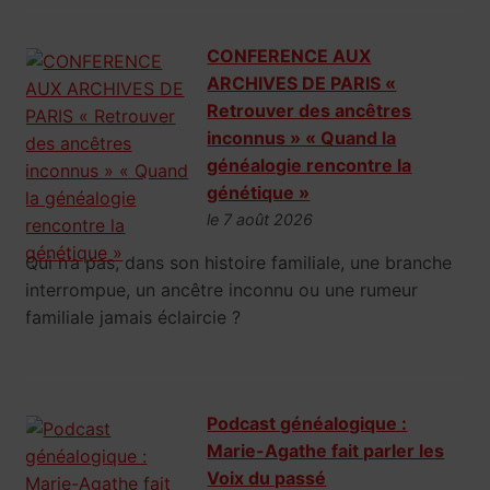
CONFERENCE AUX
ARCHIVES DE PARIS «
Retrouver des ancêtres
inconnus » « Quand la
généalogie rencontre la
génétique »
le 7 août 2026
Qui n’a pas, dans son histoire familiale, une branche
interrompue, un ancêtre inconnu ou une rumeur
familiale jamais éclaircie ?
Podcast généalogique :
Marie-Agathe fait parler les
Voix du passé