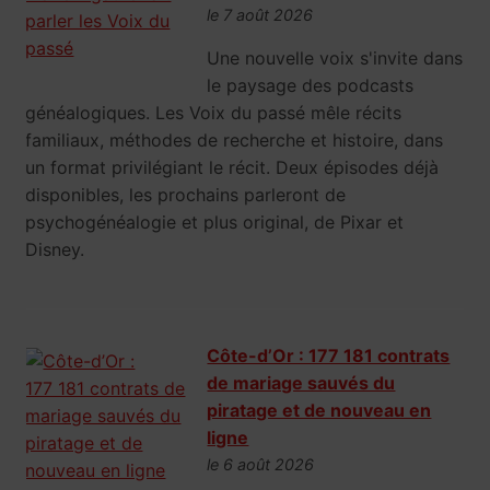
le 7 août 2026
Une nouvelle voix s'invite dans
le paysage des podcasts
généalogiques. Les Voix du passé mêle récits
familiaux, méthodes de recherche et histoire, dans
un format privilégiant le récit. Deux épisodes déjà
disponibles, les prochains parleront de
psychogénéalogie et plus original, de Pixar et
Disney.
Côte-d’Or : 177 181 contrats
de mariage sauvés du
piratage et de nouveau en
ligne
le 6 août 2026