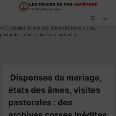
Passer
au
contenu
​Dispenses de mariage,
états des âmes, visites
pastorales : des
archives corses inédites