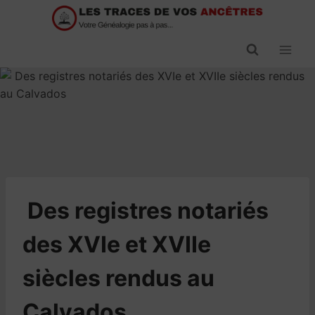
Passer
au
contenu
​Des registres notariés
des XVIe et XVIIe
siècles rendus au
Calvados