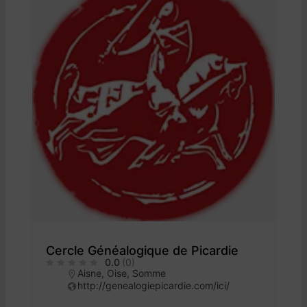
Cercle Généalogique de Picardie
0.0
(0)
Aisne
,
Oise
,
Somme
http://genealogiepicardie.com/ici/