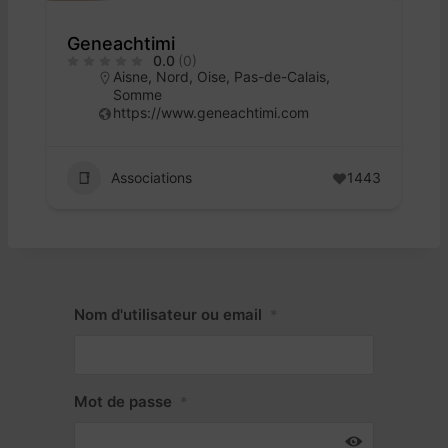
Geneachtimi
0.0
(0)
Aisne
,
Nord
,
Oise
,
Pas-de-Calais
,
Somme
https://www.geneachtimi.com
Associations
1443
Nom d'utilisateur ou email
*
Mot de passe
*