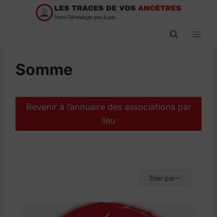
Passer
au
contenu
Somme
Revenir à l’annuaire des associations par
lieu
Trier par