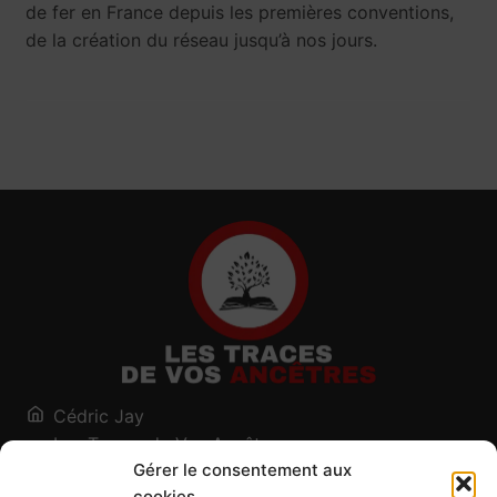
de fer en France depuis les premières conventions,
de la création du réseau jusqu’à nos jours.
Cédric Jay
Les Traces de Vos Ancêtres
Gérer le consentement aux
120, chemin des Salines
cookies