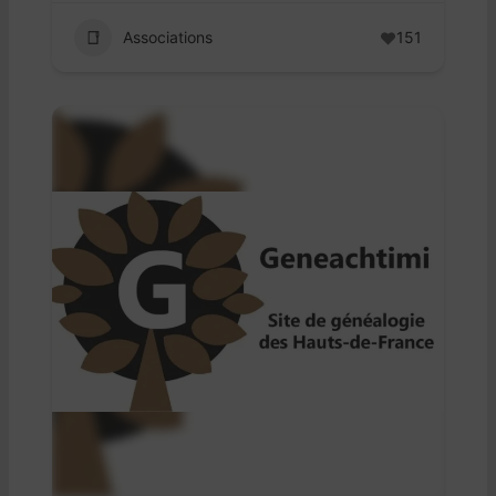
Associations
151