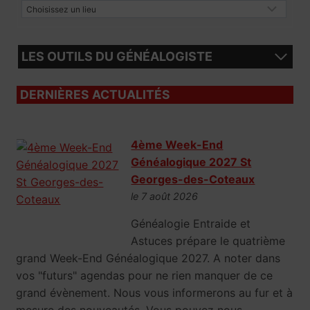
LES OUTILS DU GÉNÉALOGISTE
DERNIÈRES ACTUALITÉS
4ème Week-End
Généalogique 2027 St
Georges-des-Coteaux
le 7 août 2026
Généalogie Entraide et
Astuces prépare le quatrième
grand Week-End Généalogique 2027. A noter dans
vos "futurs" agendas pour ne rien manquer de ce
grand évènement. Nous vous informerons au fur et à
mesure des nouveautés. Vous pouvez nous