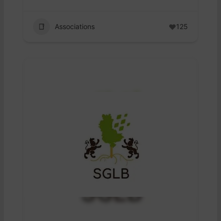
Associations
125