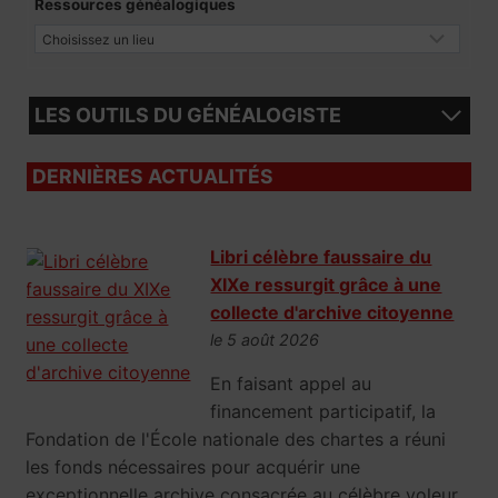
Ressources généalogiques
LES OUTILS DU GÉNÉALOGISTE
DERNIÈRES ACTUALITÉS
Libri célèbre faussaire du
XIXe ressurgit grâce à une
collecte d'archive citoyenne
le 5 août 2026
En faisant appel au
financement participatif, la
Fondation de l'École nationale des chartes a réuni
les fonds nécessaires pour acquérir une
exceptionnelle archive consacrée au célèbre voleur