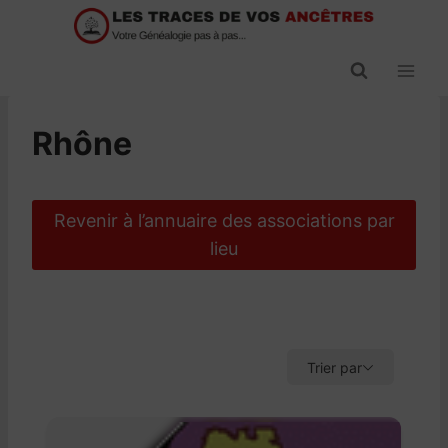
Passer
au
contenu
Rhône
Revenir à l’annuaire des associations par
lieu
Trier par