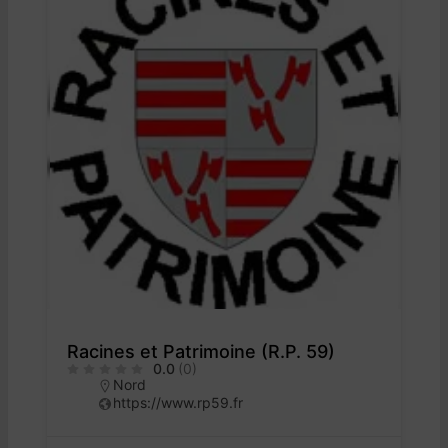
Racines et Patrimoine (R.P. 59)
0.0
(0)
Nord
https://www.rp59.fr