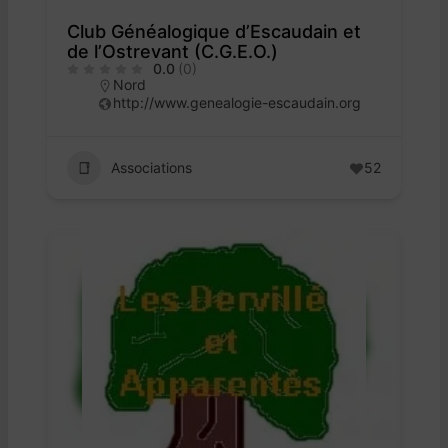
Club Généalogique d’Escaudain et
de l’Ostrevant (C.G.E.O.)
0.0
(0)
Nord
http://www.genealogie-escaudain.org
Associations
52