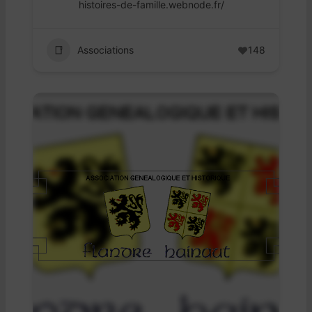
histoires-de-famille.webnode.fr/
Associations
148