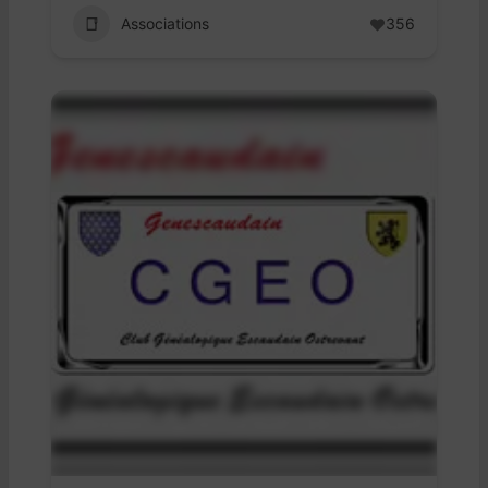
Associations
356