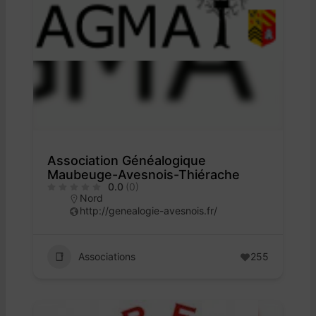
Association Généalogique
Maubeuge-Avesnois-Thiérache
0.0
(0)
Nord
http://genealogie-avesnois.fr/
Associations
255