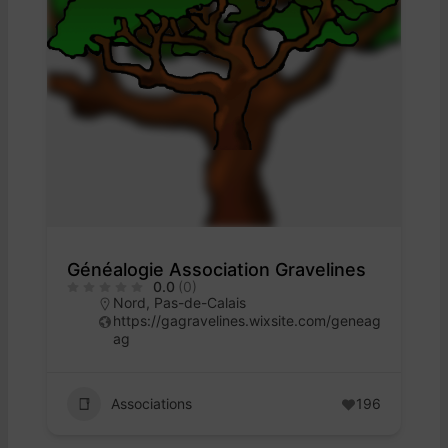
Généalogie Association Gravelines
0.0
(0)
Nord
,
Pas-de-Calais
https://gagravelines.wixsite.com/geneag
ag
Associations
196