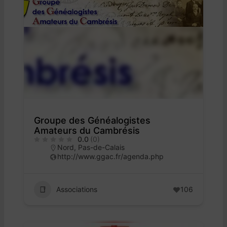
Groupe des Généalogistes
Amateurs du Cambrésis
0.0
(0)
Nord
,
Pas-de-Calais
http://www.ggac.fr/agenda.php
Associations
106