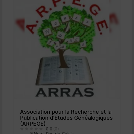
Association pour la Recherche et la
Publication d’Etudes Généalogiques
(ARPEGE)
0.0
(0)
Nord
,
Pas-de-Calais