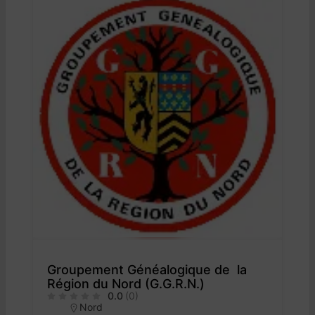
Groupement Généalogique de la
Région du Nord (G.G.R.N.)
0.0
(0)
Nord