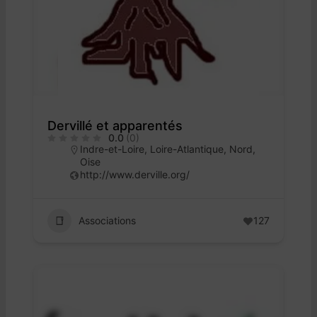
Dervillé et apparentés
0.0
(0)
Indre-et-Loire
,
Loire-Atlantique
,
Nord
,
Oise
http://www.derville.org/
Associations
127