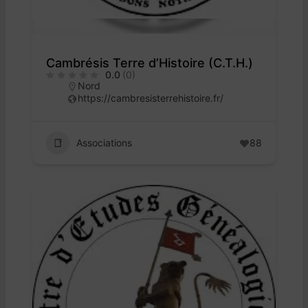
Cambrésis Terre d’Histoire (C.T.H.)
0.0
(0)
Nord
https://cambresisterrehistoire.fr/
Associations
88