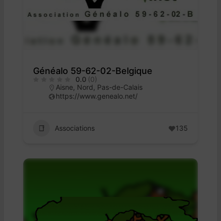
Généalo 59-62-02-Belgique
0.0
(0)
Aisne
,
Nord
,
Pas-de-Calais
https://www.genealo.net/
Associations
135