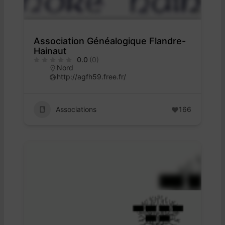
Association Généalogique Flandre-
Hainaut
0.0
(0)
Nord
http://agfh59.free.fr/
Associations
166