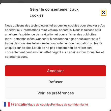
Associations
73
Gérer le consentement aux
cookies
Nous utilisons des technologies telles que les cookies pour stocker et/ou
accéder aux informations relatives aux appareils. Nous le faisons pour
améliorer l’expérience de navigation et pour afficher des publicités
(non-)personnalisées. Consentir à ces technologies nous autorisera à
traiter des données telles que le comportement de navigation ou les ID
uniques sur ce site. Le fait de ne pas consentir ou de retirer son
consentement peut avoir un effet négatif sur certaines fonctonnalités et
caractéristiques.
Accepter
Refuser
Voir les préférences
Français
Politique de cookies
Politique de confidentialité
▼