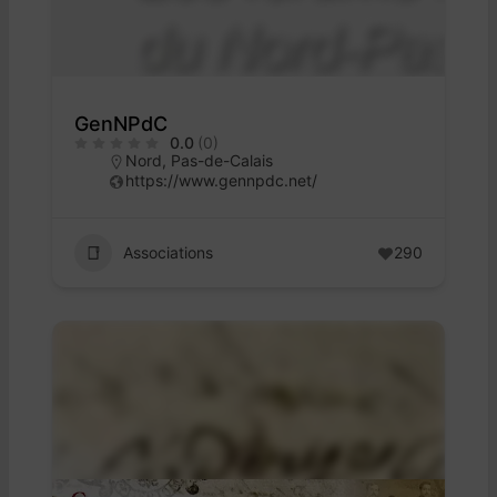
GenNPdC
0.0
(0)
Nord
,
Pas-de-Calais
https://www.gennpdc.net/
Associations
290