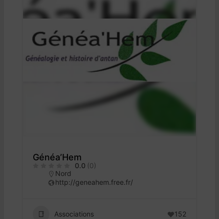
Généa’Hem
0.0
(0)
Nord
http://geneahem.free.fr/
Associations
152