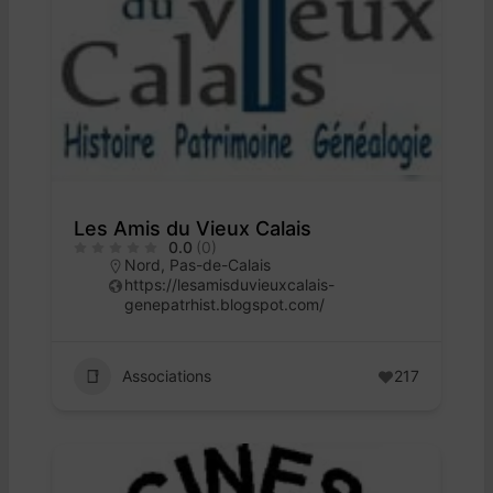
Les Amis du Vieux Calais
0.0
(0)
Nord
,
Pas-de-Calais
https://lesamisduvieuxcalais-
genepatrhist.blogspot.com/
Associations
217