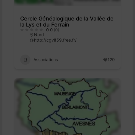
Cercle Généalogique de la Vallée de
la Lys et du Ferrain
0.0
(0)
Nord
http://cgvlf59.free.fr/
Associations
129