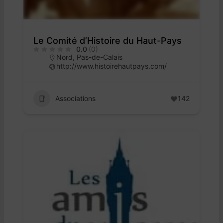
Le Comité d’Histoire du Haut-Pays
0.0
(0)
Nord
,
Pas-de-Calais
http://www.histoirehautpays.com/
Associations
142