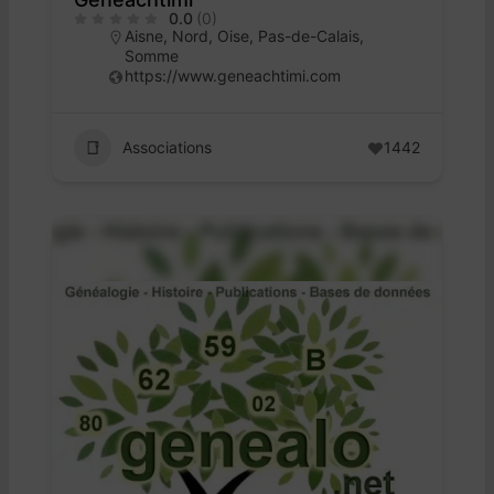
0.0
(0)
Aisne
,
Nord
,
Oise
,
Pas-de-Calais
,
Somme
https://www.geneachtimi.com
Associations
1442