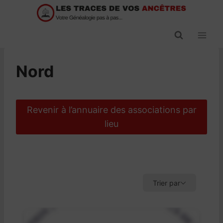
Passer
au
contenu
Nord
Revenir à l’annuaire des associations par
lieu
Trier par