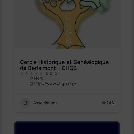
Cercle Historique et Généalogique
de Berlaimont – CHGB
0.0
(0)
Nord
http://www.chgb.org/
Associations
243