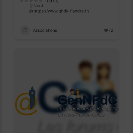
0.0
(0)
Nord
https://www.ghdk-flandre.fr/
Associations
72