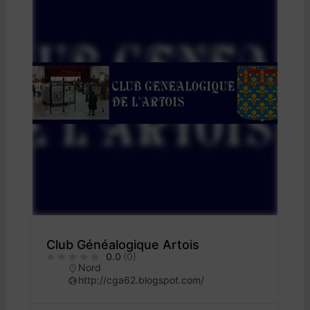
Club Généalogique Artois
0.0
(0)
Nord
http://cga62.blogspot.com/