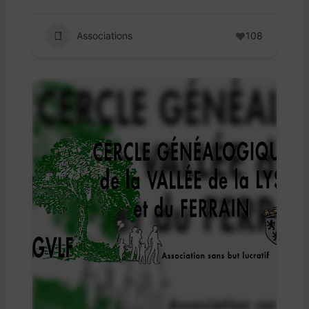
Associations
108