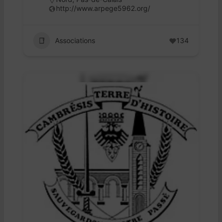
http://www.arpege5962.org/
Associations
134