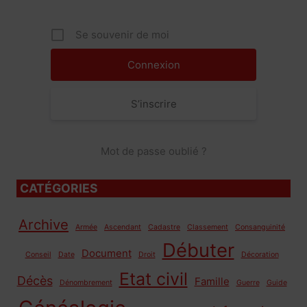
Se souvenir de moi
S’inscrire
Mot de passe oublié ?
CATÉGORIES
Archive
Armée
Ascendant
Cadastre
Classement
Consanguinité
Débuter
Document
Conseil
Date
Droit
Décoration
Etat civil
Décès
Famille
Dénombrement
Guerre
Guide