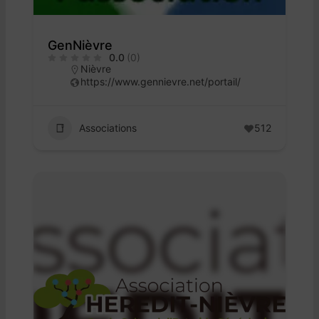
GenNièvre
0.0
(0)
Nièvre
https://www.gennievre.net/portail/
Associations
512