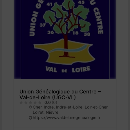
Union Généalogique du Centre –
Val-de-Loire (UGC-VL)
0.0
(0)
Cher
,
Indre
,
Indre-et-Loire
,
Loir-et-Cher
,
Loiret
,
Nièvre
https://www.valdeloiregenealogie.fr