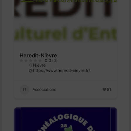
Heredit-Nièvre
0.0
(0)
Nièvre
https://www.heredit-nievre.fr/
Associations
91