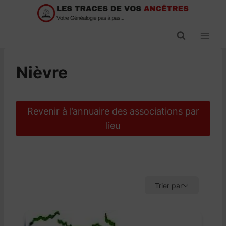
Passer
au
contenu
Nièvre
Revenir à l’annuaire des associations par
lieu
Trier par