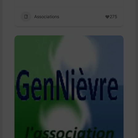
Associations
275