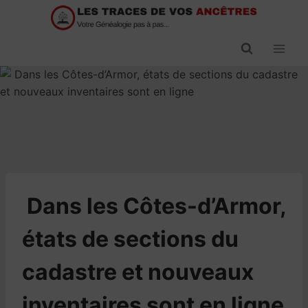
Passer
au
contenu
​Dans les Côtes-d’Armor,
états de sections du
cadastre et nouveaux
inventaires sont en ligne