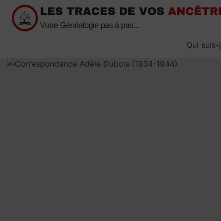
Passer
au
contenu
Qui suis-