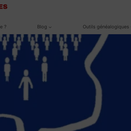
je ?
Blog
Outils généalogiques