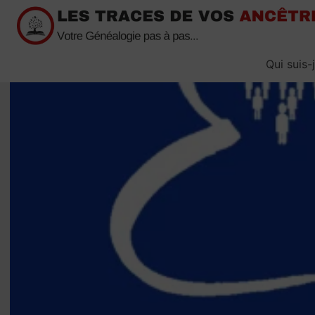
Passer
au
contenu
Qui suis-