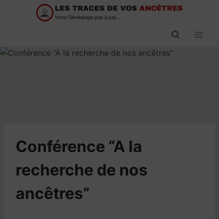
Passer
au
contenu
Conférence “A la
recherche de nos
ancêtres”