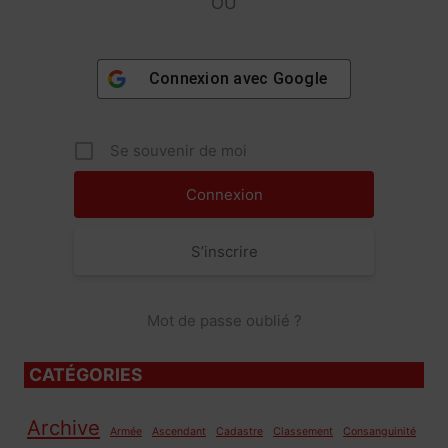
OU
Connexion avec
Google
Se souvenir de moi
S’inscrire
Mot de passe oublié ?
CATÉGORIES
Archive
Armée
Ascendant
Cadastre
Classement
Consanguinité