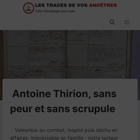
Passer
au
contenu
​Antoine Thirion, sans
peur et sans scrupule
Valeureux au combat, inspiré puis déchu en
affaires, imprévisible en famille : notre lecteur