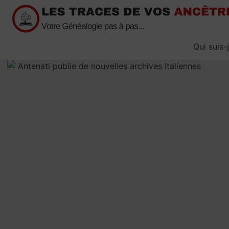
Passer
au
contenu
Qui suis-