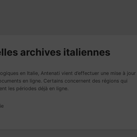
lles archives italiennes
iques en Italie, Antenati vient d’effectuer une mise à jour
ocuments en ligne. Certains concernent des régions qui
ent les périodes déjà en ligne.
ie