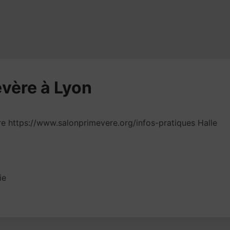
evère à Lyon
re https://www.salonprimevere.org/infos-pratiques Halle
ie