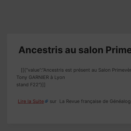
​Ancestris au salon Prim
[[{“value”:”Ancestris est présent au Salon Primevè
Tony GARNIER à Lyon
stand F22″}]]
Lire la Suite
sur La Revue française de Généalog