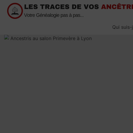
Passer
au
contenu
Qui suis-