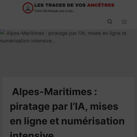
Passer
au
contenu
​Alpes-Maritimes :
piratage par l’IA, mises
en ligne et numérisation
intensive…