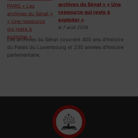
archives du Sénat » « Une
ressource qui reste à
exploiter »
le 7 août 2026
Les archives du Sénat couvrent 400 ans d’histoire
du Palais du Luxembourg et 230 années d’histoire
parlementaire.