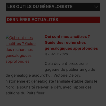
LES OUTILS DU GÉNÉALOGISTE
DERNIÈRES ACTUALITÉS
Qui sont mes ancêtres ?
Guide des recherches
généalogiques approfondies
le 8 août 2026
Cela devient presqu’une
gageure de publier un guide
de généalogie aujourd’hui. Victoire Delory,
historienne et généalogiste familiale établie dans le
Nord, a souhaité relever le défi, avec l’appui des
éditions du Puits fleuri.