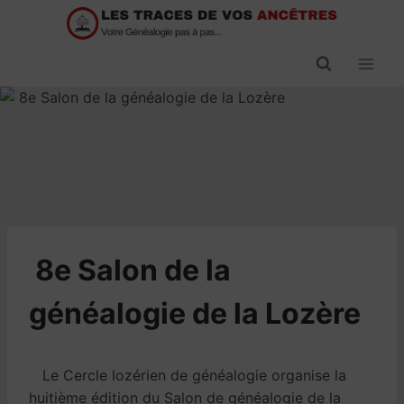
Passer
au
contenu
​8e Salon de la
généalogie de la Lozère
Le Cercle lozérien de généalogie organise la
huitième édition du Salon de généalogie de la