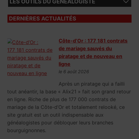
LES OUTILS DU GÉNÉALOGISTE
DERNIÈRES ACTUALITÉS
Côte-d’Or : 177 181 contrats
de mariage sauvés du
piratage et de nouveau en
ligne
le 6 août 2026
Après un piratage qui a failli
tout anéantir, la base « Alix21 » fait son grand retour
en ligne. Riche de plus de 177 000 contrats de
mariage de la Côte-d’Or et totalement relooké, ce
site gratuit est un outil indispensable aux
généalogistes pour débloquer leurs branches
bourguignonnes.