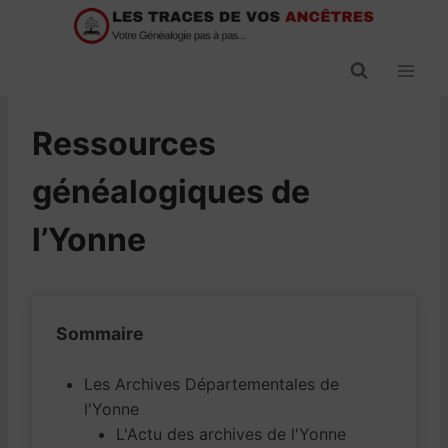
Passer
au
contenu
Ressources
généalogiques de
l’Yonne
Sommaire
Les Archives Départementales de
l'Yonne
L'Actu des archives de l'Yonne