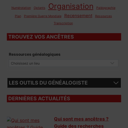
Organisation
Numérotation
Optants
Paléographie
Recensement
Plan
Première Guerre Mondiale
Ressources
Transcription
TROUVEZ VOS ANCÊTRES
Ressources généalogiques
LES OUTILS DU GÉNÉALOGISTE
DERNIÈRES ACTUALITÉS
Qui sont mes ancêtres ?
Guide des recherches