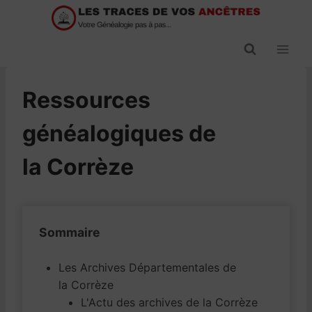
Passer
au
contenu
Ressources
généalogiques de
la Corrèze
Sommaire
Les Archives Départementales de
la Corrèze
L'Actu des archives de la Corrèze