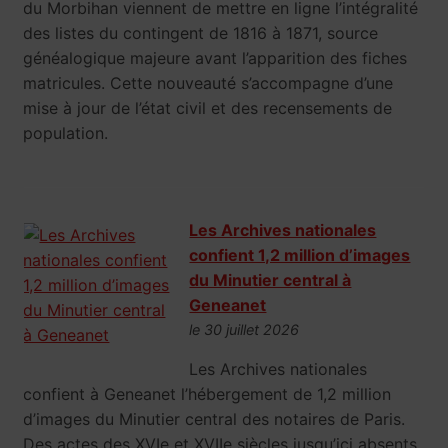
du Morbihan viennent de mettre en ligne l’intégralité
des listes du contingent de 1816 à 1871, source
généalogique majeure avant l’apparition des fiches
matricules. Cette nouveauté s’accompagne d’une
mise à jour de l’état civil et des recensements de
population.
Les Archives nationales
confient 1,2 million d’images
du Minutier central à
Geneanet
le 30 juillet 2026
Les Archives nationales
confient à Geneanet l’hébergement de 1,2 million
d’images du Minutier central des notaires de Paris.
Des actes des XVIe et XVIIe siècles jusqu’ici absents