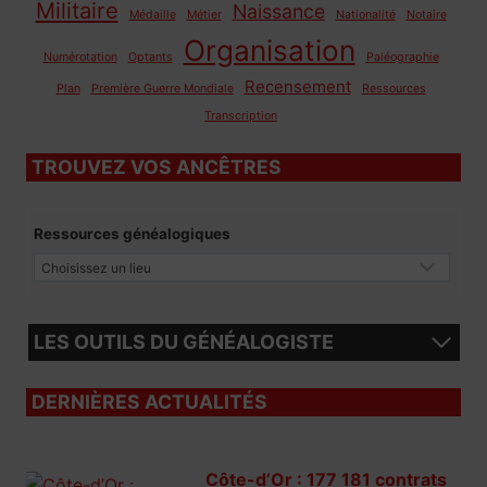
Militaire
Naissance
Médaille
Métier
Nationalité
Notaire
Organisation
Numérotation
Optants
Paléographie
Recensement
Plan
Première Guerre Mondiale
Ressources
Transcription
TROUVEZ VOS ANCÊTRES
Ressources généalogiques
LES OUTILS DU GÉNÉALOGISTE
DERNIÈRES ACTUALITÉS
Côte-d’Or : 177 181 contrats