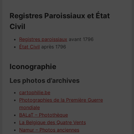
Registres Paroissiaux et État
Civil
Registres paroissiaux
avant 1796
État Civil
après 1796
Iconographie
Les photos d’archives
cartophilie.be
Photographies de la Première Guerre
mondiale
BALaT – Photothèque
La Belgique des Quatre Vents
Namur – Photos anciennes