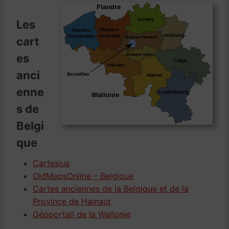
Les
cart
es
anci
enne
s de
Belgi
que
Cartesius
OldMapsOnline – Belgique
Cartes anciennes de la Belgique et de la
Province de Hainaut
Géoportail de la Wallonie