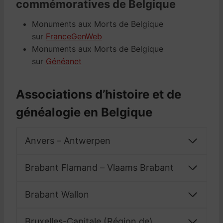
commémoratives de Belgique
Monuments aux Morts de Belgique
sur
FranceGenWeb
Monuments aux Morts de Belgique
sur
Généanet
Associations d’histoire et de
généalogie en Belgique
Anvers – Antwerpen
Brabant Flamand – Vlaams Brabant
Brabant Wallon
Bruxelles-Capitale (Région de)