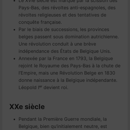
Le XVIe siècle est marqué par la scission des
Pays-Bas, des révoltes anti-espagnoles, des
révoltes religieuses et des tentatives de
conquête française.
Par le biais de successions, les provinces
belges passent sous domination autrichienne.
Une révolution conduit à une brève
indépendance des États de Belgique Unis.
Annexée par la France en 1793, la Belgique
rejoint le Royaume des Pays-Bas à la chute de
l’Empire, mais une Révolution Belge en 1830
donne naissance à la Belgique indépendante.
Léopold Iᵉʳ devient roi.
XXe siècle
Pendant la Première Guerre mondiale, la
Belgique, bien qu’initialement neutre, est