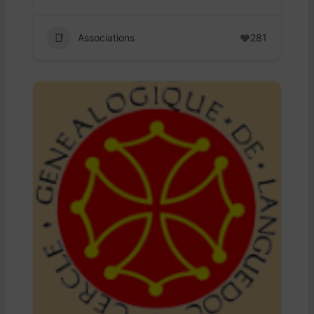
Associations
281