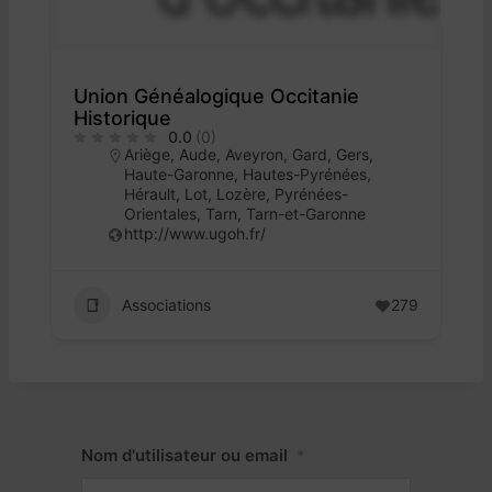
Union Généalogique Occitanie
Historique
0.0
(0)
Ariège
,
Aude
,
Aveyron
,
Gard
,
Gers
,
Haute-Garonne
,
Hautes-Pyrénées
,
Hérault
,
Lot
,
Lozère
,
Pyrénées-
Orientales
,
Tarn
,
Tarn-et-Garonne
http://www.ugoh.fr/
Associations
279
Nom d'utilisateur ou email
*