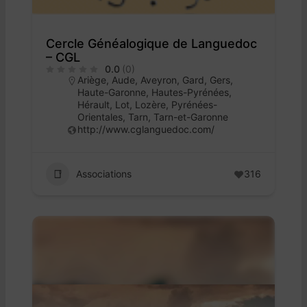
Cercle Généalogique de Languedoc
– CGL
0.0
(0)
Ariège
,
Aude
,
Aveyron
,
Gard
,
Gers
,
Haute-Garonne
,
Hautes-Pyrénées
,
Hérault
,
Lot
,
Lozère
,
Pyrénées-
Orientales
,
Tarn
,
Tarn-et-Garonne
http://www.cglanguedoc.com/
Associations
316