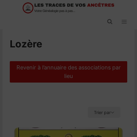
Passer
au
contenu
Lozère
Revenir à l’annuaire des associations par
lieu
Trier par