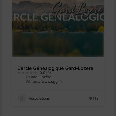
Cercle Généalogique Gard-Lozère
0.0
(0)
Gard
,
Lozère
https://www.cggl.fr
Associations
113