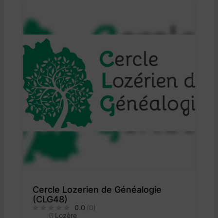
Cercle Lozerien de Généalogie
(CLG48)
0.0
(0)
Lozère