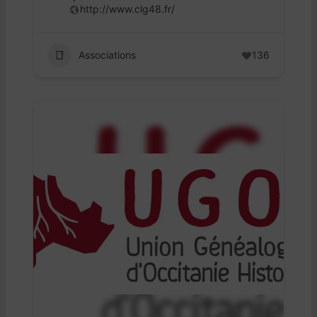
http://www.clg48.fr/
Associations
136